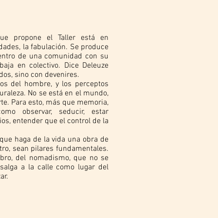
ue propone el Taller está en
idades, la fabulación. Se produce
ncuentro de una comunidad con su
baja en colectivo. Dice Deleuze
dos, sino con devenires.
os del hombre, y los perceptos
uraleza. No se está en el mundo,
rte. Para esto, más que memoria,
omo observar, seducir, estar
os, entender que el control de la
 que haga de la vida una obra de
 otro, sean pilares fundamentales.
bro, del nomadismo, que no se
salga a la calle como lugar del
ar.