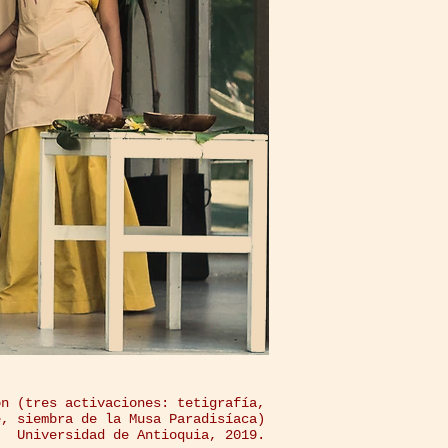
ón (tres activaciones: tetigrafía,
e, siembra de la Musa Paradisíaca)
Universidad de Antioquia, 2019.