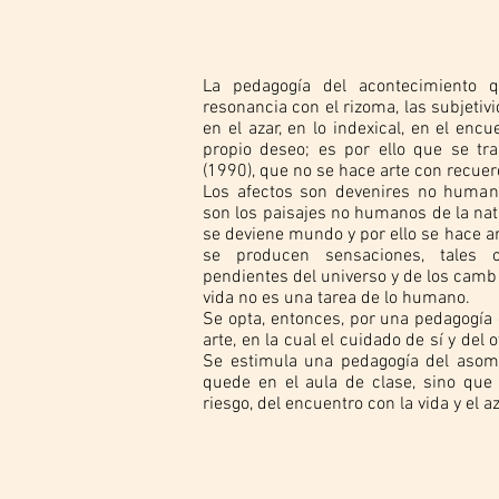
La pedagogía del acontecimiento q
resonancia con el rizoma, las subjetiv
en el azar, en lo indexical, en el e
propio deseo; es por ello que se tra
(1990), que no se hace arte con recuer
Los afectos son devenires no human
son los paisajes no humanos de la nat
se deviene mundo y por ello se hace a
se producen sensaciones, tales c
pendientes del universo y de los cambi
vida no es una tarea de lo humano.
Se opta, entonces, por una pedagogía
arte, en la cual el cuidado de sí y del
Se estimula una pedagogía del asom
quede en el aula de clase, sino que 
riesgo, del encuentro con la vida y el az