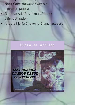
Nora Gabriela Galvis Orozco,
coinvestigadora
Gustavo Adolfo Villegas Gómez,
coinvestigador
Ángela María Chaverra Brand, asesora
Libro de artista